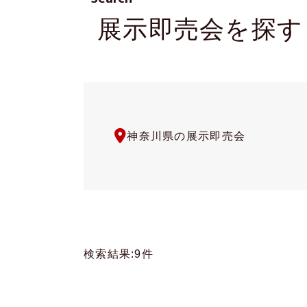
展示即売会を探す
神奈川県
の展示即売会
検索結果:9件