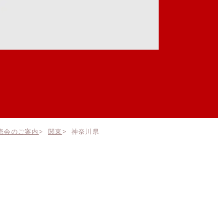
売会のご案内
関東
神奈川県