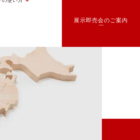
グの使い方
オーダーメイド
展示即売会のご案内
医療用ウィッグ
使用方法
ヘアファンデーション
よくあるご質問