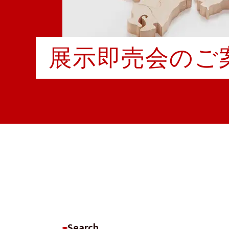
展示即売会のご
Search