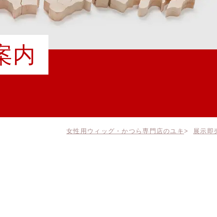
案内
女性用ウィッグ・かつら専門店のユキ
展示即