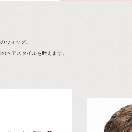
Iのウィッグ。
想のヘアスタイルを叶えます。