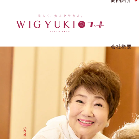
商品紹介
商品紹介
ウィッグの使い
会社概要
Scroll