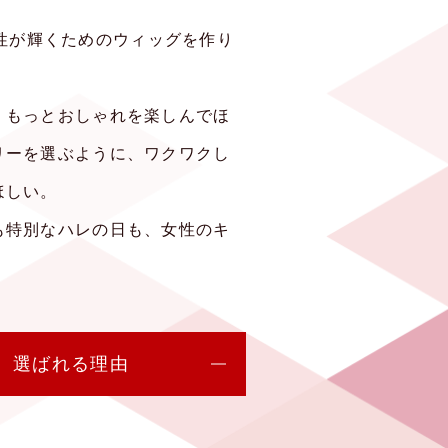
は女性が輝くためのウィッグを作り
、もっとおしゃれを楽しんでほ
リーを選ぶように、ワクワクし
ほしい。
も特別なハレの日も、女性のキ
。
選ばれる理由