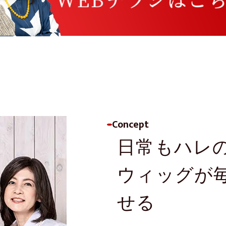
Concept
日常もハレ
ウィッグが
せる