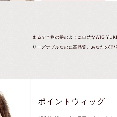
まるで本物の髪のように自然なWIG YUK
リーズナブルなのに高品質、あなたの理
オールウィッグ