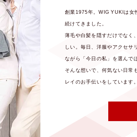
創業1975年。WIG YUKI
続けてきました。
薄毛や白髪を隠すだけでなく
しい。毎日、洋服やアクセサ
ながら「今日の私」を選んで
そんな想いで、何気ない日常
レイのお手伝いをしています