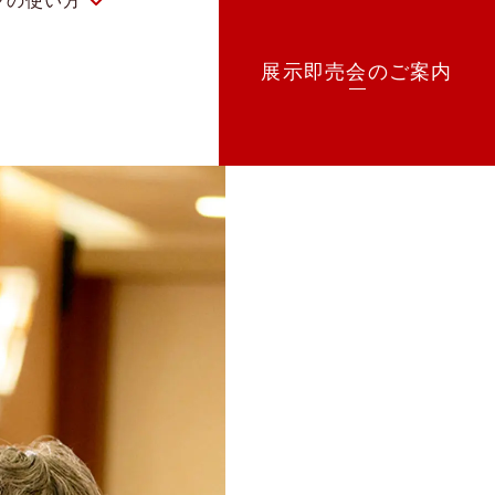
グの使い方
オーダーメイド
展示即売会のご案内
医療用ウィッグ
使用方法
ヘアファンデーション
よくあるご質問