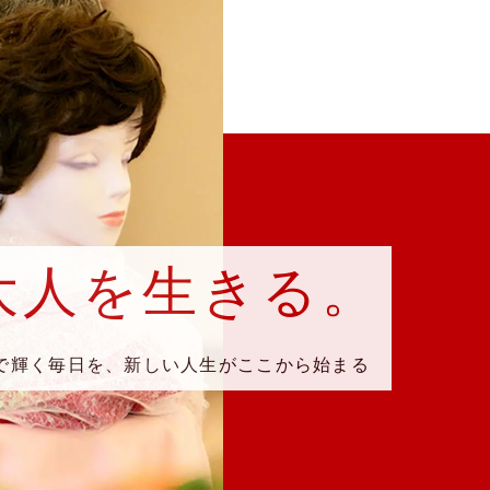
大人を生きる。
で輝く毎日を、新しい人生がここから始まる