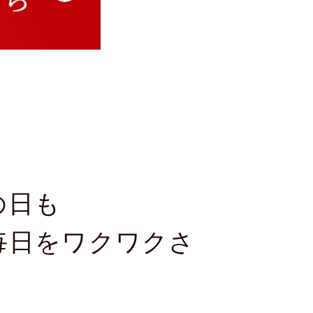
の日も
毎日をワクワクさ