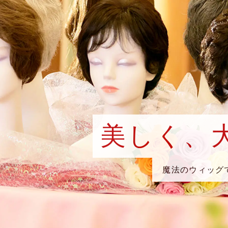
美しく、
魔法のウィッグ