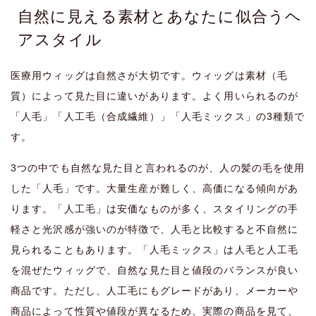
自然に見える素材とあなたに似合うヘ
アスタイル
医療用ウィッグは自然さが大切です。ウィッグは素材（毛
質）によって見た目に違いがあります。よく用いられるのが
「人毛」「人工毛（合成繊維）」「人毛ミックス」の3種類で
す。
3つの中でも自然な見た目と言われるのが、人の髪の毛を使用
した「人毛」です。大量生産が難しく、高価になる傾向があ
ります。「人工毛」は安価なものが多く、スタイリングの手
軽さと光沢感が強いのが特徴で、人毛と比較すると不自然に
見られることもあります。「人毛ミックス」は人毛と人工毛
を混ぜたウィッグで、自然な見た目と値段のバランスが良い
商品です。ただし、人工毛にもグレードがあり、メーカーや
商品によって性質や値段が異なるため、実際の商品を見て、