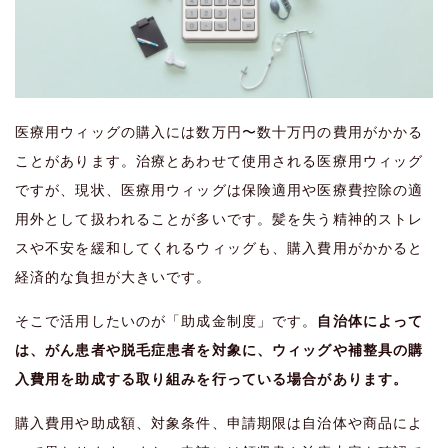
医療用ウィッグの購入には数万円〜数十万円の費用がかかる
ことがあります。治療とあわせて使用される医療用ウィッグ
ですが、現状、医療用ウィッグは保険適用や医療費控除の適
用外として扱われることが多いです。髪を失う精神的ストレ
スや不安を緩和してくれるウィッグも、購入費用がかかると
経済的な負担が大きいです。
そこで活用したいのが「助成金制度」です。
自治体によって
は、がん患者や脱毛症患者を対象に、ウィッグや補整具の購
入費用を助成する取り組みを行っている場合があります。
購入費用や助成額、対象条件、申請期限は自治体や商品によ