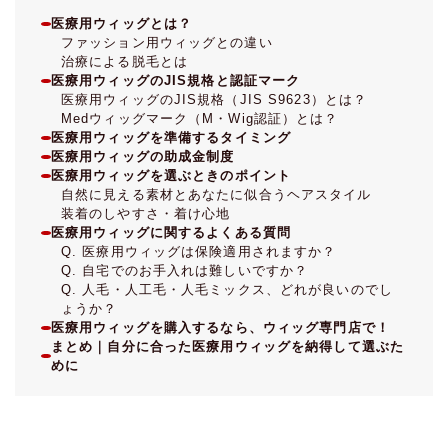
医療用ウィッグとは？
ファッション用ウィッグとの違い
治療による脱毛とは
医療用ウィッグのJIS規格と認証マーク
医療用ウィッグのJIS規格（JIS S9623）とは？
Medウィッグマーク（M・Wig認証）とは？
医療用ウィッグを準備するタイミング
医療用ウィッグの助成金制度
医療用ウィッグを選ぶときのポイント
自然に見える素材とあなたに似合うヘアスタイル
装着のしやすさ・着け心地
医療用ウィッグに関するよくある質問
Q. 医療用ウィッグは保険適用されますか？
Q. 自宅でのお手入れは難しいですか？
Q. 人毛・人工毛・人毛ミックス、どれが良いのでし
ょうか？
医療用ウィッグを購入するなら、ウィッグ専門店で！
まとめ｜自分に合った医療用ウィッグを納得して選ぶた
めに