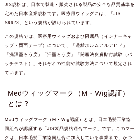
JIS規格は、日本で製造・販売される製品の安全な品質基準を
定めた日本産業規格です。医療用ウィッグには、「JIS
S9623」という規格が設けられています。
この規格では、医療用ウィッグおよび附属品（インナーキャ
ップ・両面テープ）について、「遊離ホルムアルデヒド」
「洗濯堅ろう度」「汗堅ろう度」「閉塞法皮膚貼付試験（パ
ッチテスト）」それぞれの性能や試験方法について規定され
ています。
Medウィッグマーク（M・Wig認証）
とは？
Medウィッグマーク（M・Wig認証）とは、日本毛髪工業協
同組合が認証する「JIS製品規格適合マーク」です。このマー
クは、日本毛髪工業協同組合に加入している事業者で、かつ