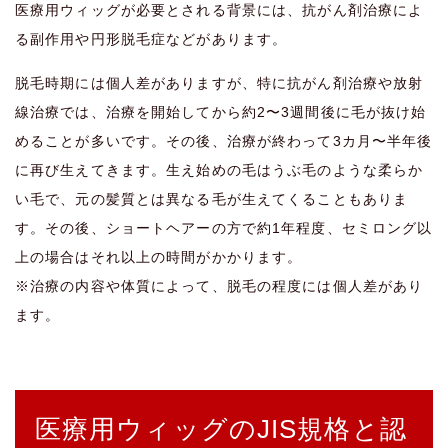
医療用ウィッグが必要とされる背景には、抗がん剤治療によ
る副作用や円形脱毛症などがあります。
脱毛時期には個人差がありますが、特に抗がん剤治療や放射
線治療では、治療を開始してから約2〜3週間後に毛が抜け始
めることが多いです。その後、治療が終わって3カ月〜半年後
に再び生えてきます。生え始めの毛はうぶ毛のような柔らか
い毛で、元の髪質とは異なる毛が生えてくることもありま
す。その後、ショートヘアーの方で約1年程度、セミロング以
上の場合はそれ以上の時間がかかります。
※治療の内容や体質によって、脱毛の程度には個人差があり
ます。
医療用ウィッグのJIS規格と認